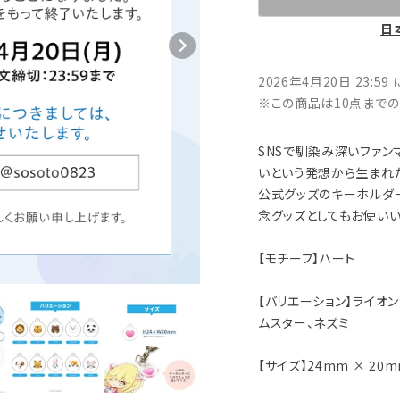
日
2026年4月20日 23:5
※この商品は10点までの
SNSで馴染み深いファン
いという発想から生まれ
公式グッズのキーホルダ
念グッズとしてもお使いい
【モチーフ】ハート
【バリエーション】ライオン
ムスター、ネズミ
【サイズ】24mm × 20m