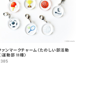
ファンマークチャーム〈たのしい部活動
①運動部 11種〉
¥385