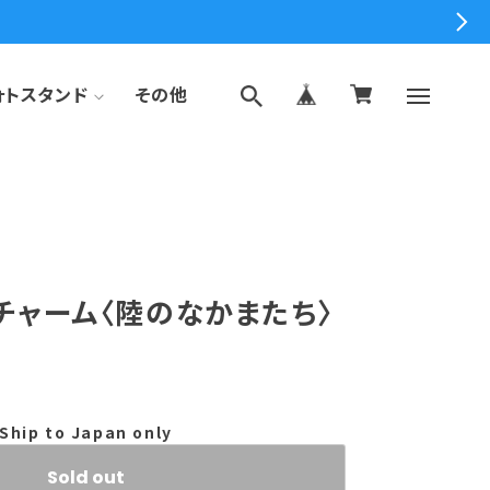
す
ォトスタンド
その他
チャーム〈陸のなかまたち〉
Ship to Japan only
Sold out