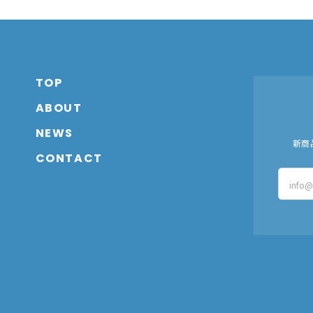
TOP
ABOUT
NEWS
新商
CONTACT