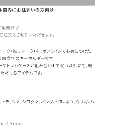
本国内にお住まいの方向け
9 に販売終了
ご注文とさせていただきます。
マーク（推しマーク）を、オフラインでも身につけた
た絵文字のキーホルダーです。
ーやトレカケースと組み合わせて使う以外にも、概
ただけるアイテムです。
、トラ、クマ、シロクマ、パンダ、イヌ、ネコ、ウサギ、ハ
m × 3mm