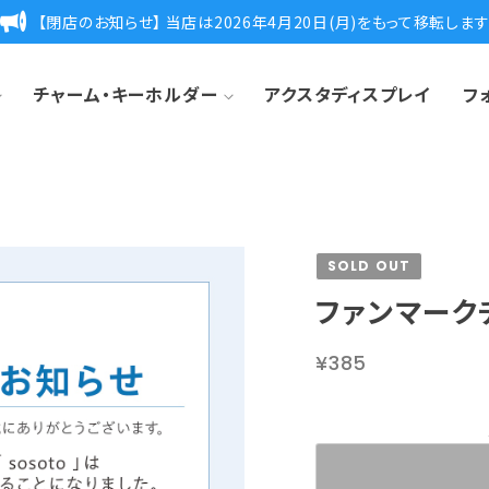
【閉店のお知らせ】 当店は2026年4月20日(月)をもって移転しま
チャーム・キーホルダー
アクスタディスプレイ
フ
SOLD OUT
ファンマーク
¥385