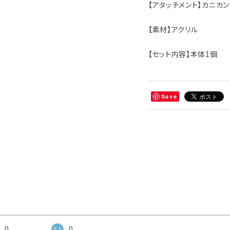
【アタッチメント】カニカン
【素材】アクリル
【セット内容】本体1個
Save
0
0