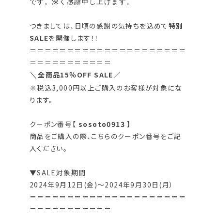
です。深く感謝申し上げます。
つきましては、日頃の感謝の気持ちを込めて
特別
SALE
を開催します！！
＝＝＝＝＝＝＝＝＝＝＝＝＝＝＝＝＝＝＝＝＝
＝＝＝＝＝＝＝＝＝＝＝
全商品15％OFF SALE
／
＼
※税込3,000円以上ご購入のお客様が対象にな
ります。
クーポン番号【
sosoto0913
】
商品をご購入の際、こちらのクーポン番号をご記
入ください。
▼SALE対象期間
2024年9月12日(金)〜2024年9月30日(月）
＝＝＝＝＝＝＝＝＝＝＝＝＝＝＝＝＝＝＝＝＝
＝＝＝＝＝＝＝＝＝＝＝