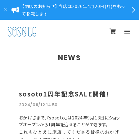
【閉店のお知らせ】 当店は2026年4月20日(月)をもっ
て移転します
NEWS
sosoto1周年記念SALE開催！
2024/09/12 14:50
おかげさまで、『sosoto』は2024年9月13日にショッ
プオープンから
1周年
を迎えることができます。
これもひとえに来店してくださる皆様のおかげ